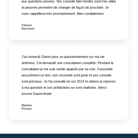
aux questions posées. Vos conseils bien fondés sont très utiles
et peuvent permettre de changer de façon de procéder. Je
vous rappellerai très prochainement. Bien cordialement.
Fabrice
Marchand
J'ai contacté Gianni pour un questionnement sur ma vie
antérieur. J'ai demandé une consultation complète. Pendant la
consultation je me suis sentie apaisée par sa voix. Il possède
assurément un don, ses ressentis sont juste et ses conseils
sont précieux. Je l'ai consulté en oct 2013 et obtenu la réponse
à ma question et ses prédictions se sont réalisées. Merci
encore Gianni Anaël
Martine
Richard