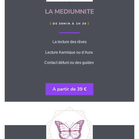
LA MEDIUMNITE
DE 30MIN À 1H 30
La lecture des rêves
Lecture Karmique ou d’Aura
Contact défunt ou des guides
A partir de 39 €