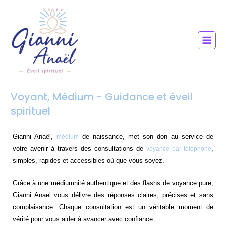
Aller
au
contenu
Voyant, Médium - Guidance et éveil
spirituel
Gianni Anaël,
de naissance, met son don au service de
médium
votre avenir à travers des consultations de
,
voyance par téléphone
simples, rapides et accessibles où que vous soyez.
Grâce à une médiumnité authentique et des flashs de voyance pure,
Gianni Anaël vous délivre des réponses claires, précises et sans
complaisance. Chaque consultation est un véritable moment de
vérité pour vous aider à avancer avec confiance.