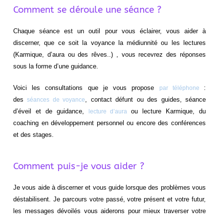
Comment se déroule une séance ?
Chaque séance est un outil pour vous éclairer, vous aider à
discerner, que ce soit la voyance la médiunnité ou les lectures
(Karmique, d’aura ou des rêves..) , vous recevrez des réponses
sous la forme d’une guidance.
Voici les consultations que je vous propose
:
par téléphone
des
, contact défunt ou des guides, séance
séances de voyance
d’éveil et de guidance,
ou lecture Karmique, du
lecture d’aura
coaching en développement personnel ou encore des conférences
et des stages.
Comment puis-je vous aider ?
Je vous aide à discerner et vous guide lorsque des problèmes vous
déstabilisent. Je parcours votre passé, votre présent et votre futur,
les messages dévoilés vous aiderons pour mieux traverser votre